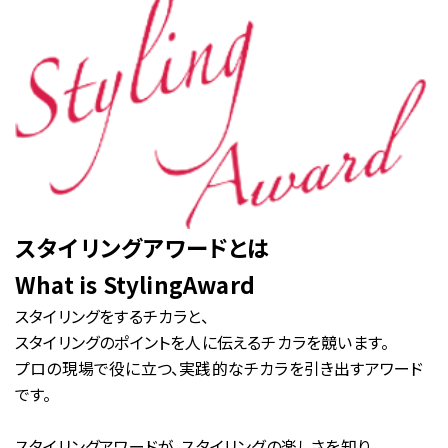
Stylistをさがす
現役プロフェッショナルの活用事例
パーソナルスタイリストの方向け
過去のスタイリングマップコーデ
美容院・サロンのオーナー・店長の方向け
マンガでわかるスタイリングマップ
Styling Mapフリー素材
プライバシーポリシー
グループ会社
スタイリングアワードとは
What is StylingAward
スタイリングをするチカラと、
スタイリングのポイントを人に伝えるチカラを競います。
お問い合わせ
プロの現場で役に立つ、実践的なチカラを引き出すアワード
03-5464-0810
です。
Tel:
03-5464-0790
Fax:
スタイリングアワードが、スタイリングの楽しさを知り、