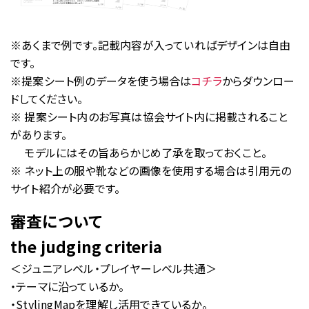
※あくまで例です。記載内容が入っていればデザインは自由
です。
※提案シート例のデータを使う場合は
コチラ
からダウンロー
ドしてください。
※ 提案シート内のお写真は協会サイト内に掲載されること
があります。
モデルにはその旨あらかじめ了承を取っておくこと。
※ ネット上の服や靴などの画像を使用する場合は引用元の
サイト紹介が必要です。
審査について
the judging criteria
＜ジュニアレベル・プレイヤーレベル共通＞
・テーマに沿っているか。
・StylingMapを理解し活用できているか。