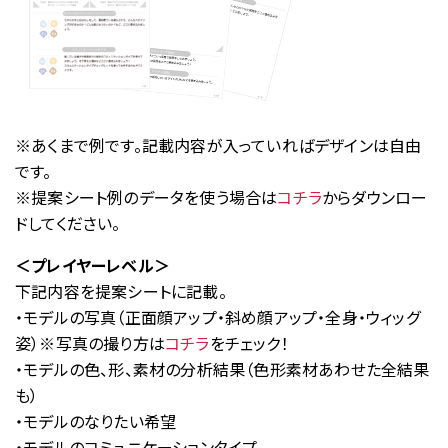
※あくまで例です。記載内容が入っていればデザインは自由
です。
※提案シート例のデータを使う場合は
コチラ
からダウンロー
ドしてください。
＜プレイヤーレベル＞
下記内容を提案シートに記載。
・モデルの写真（正面顔アップ・斜め顔アップ・全身・ウィッグ
姿）※写真の撮り方は
コチラ
をチェック！
・モデルの色、形、素材の分析結果（色形素材あわせた全結果
も）
・モデルのなりたい希望
・モデルのコミュニケーションタイプ