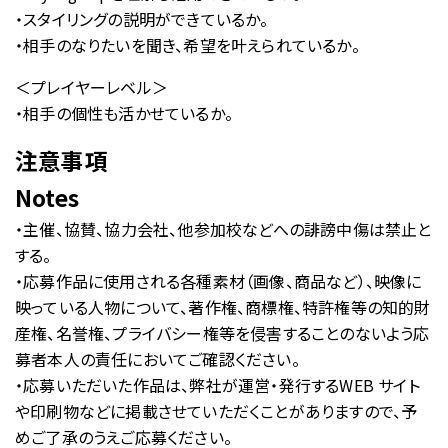
・スタイリングの説明ができているか。
・相手のなりたいを聞き、希望を叶えられているか。
＜プレイヤーレベル＞
・相手の個性も活かせているか。
注意事項
Notes
・主催、協賛、協力会社、他参加校などへの誹謗中傷は禁止と
する。
・応募作品に使用される各種素材（画像、商品など）、映像に
映っている人物について、著作権、商標権、特許権等の知的財
産権、名誉権、プライバシー権等を侵害することのないよう応
募者本人の責任においてご確認ください。
・応募いただいた作品は、弊社が運営・発行するWEB サイト
や印刷物などに掲載させていただくことがありますので、予
めご了承のうえご応募ください。