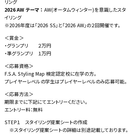
リング
2026 AW テーマ ：
AW(オータムウィンター)を意識したスタ
イリング
※2026年度は「2026 SS」と「2026 AW」の２回開催です。
＜賞金＞
・グランプリ ２万円
・準グランプリ １万円
＜応募資格＞
F.S.A. Styling Map 検定認定校に在学の方。
プレイヤーレベルの学生はプレイヤーレベルのみ応募可能。
＜応募方法＞
期限までに下記にてエントリーください。
エントリー料：無料
STEP１ スタイリング提案シートの作成
※スタイリング提案シートの詳細は別途記載しております。