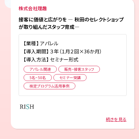
株式会社理趣
接客に価値と広がりを — 秋田のセレクトショップ
が取り組んだスタッフ育成—
【業種】 アパレル
【導入期間】 ３年（１月２回×36か月）
【導入方法】 セミナー形式
アパレル関連
販売・接客スタッフ
5名~50名
セミナー受講
検定プログラム活用事例
続きを見る