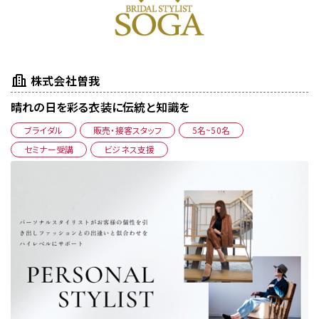
株式会社曽我
晴れの日を彩る衣装に伝統と知識を
ブライダル
販売・接客スタッフ
5名~50名
セミナー受講
ビジネス支援