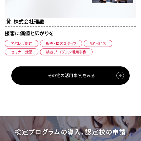
株式会社理趣
接客に価値と広がりを
アパレル関連
販売・接客スタッフ
5名~50名
セミナー受講
検定プログラム活用事例
その他の活用事例をみる
検定プログラムの導入、認定校の申請