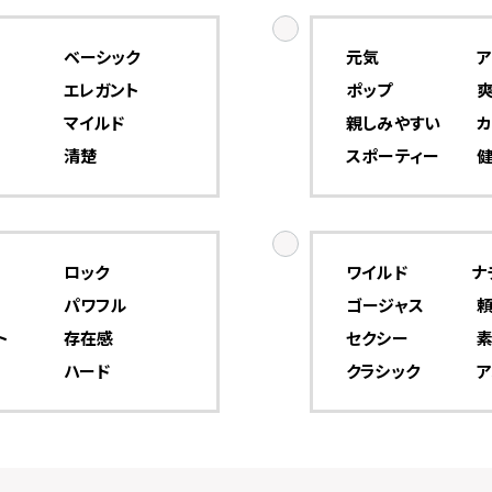
ベーシック
元気
ア
エレガント
ポップ
マイルド
親しみやすい
カ
清楚
スポーティー
ロック
ワイルド
ナ
パワフル
ゴージャス
ト
存在感
セクシー
ハード
クラシック
ア