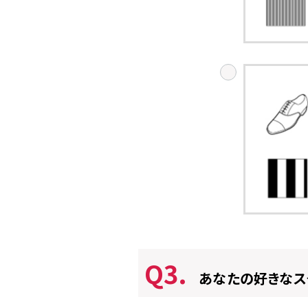
Q3.
あなたの好きなス