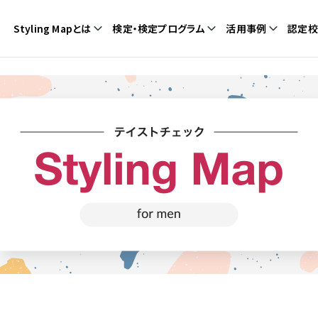
Styling Mapとは
検定・検定プログラム
活用事例
認定校