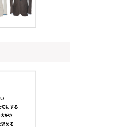
ぽい
大切にする
が大好き
を求める