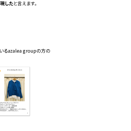
現した
と言えます。
zalea groupの方の