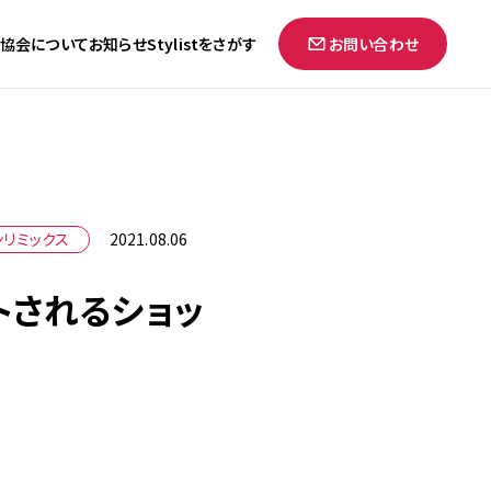
協会について
お知らせ
Stylistをさがす
お問い合わせ
ンリミックス
2021.08.06
トされるショッ