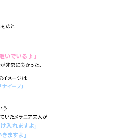
たものと
継いでいる♪」
が非常に良かった。
のイメージは
」「ナイーブ」
いう
ていたメラニア夫人が
け入れますよ」
いきますよ」