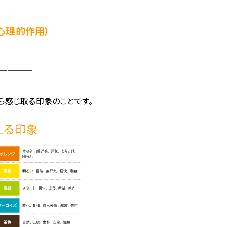
心理的作用）
＿＿＿＿
ら感じ取る印象のことです。