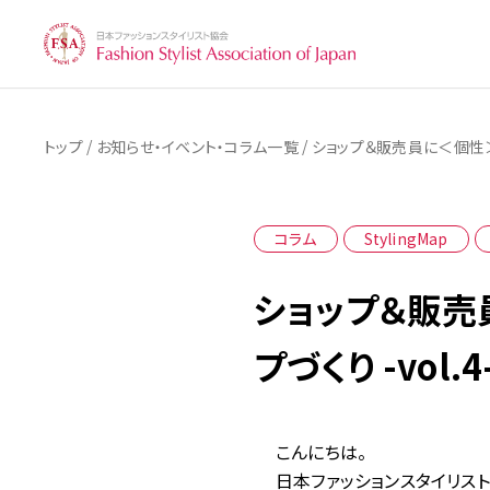
/
/
トップ
お知らせ・イベント・コラム一覧
ショップ＆販売員に＜個性＞を
コラム
StylingMap
ショップ＆販売
プづくり -vol.4
こんにちは。
日本ファッションスタイリスト協会