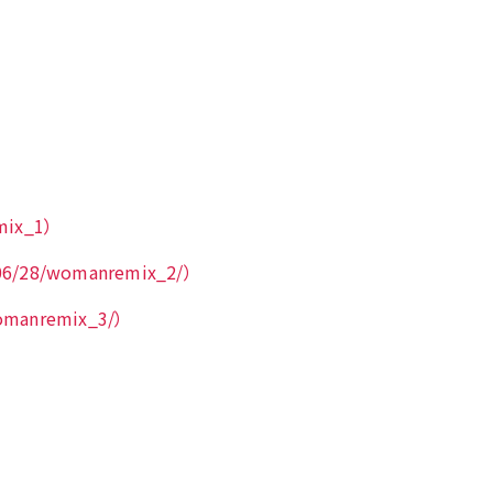
mix_1）
/28/womanremix_2/）
omanremix_3/）