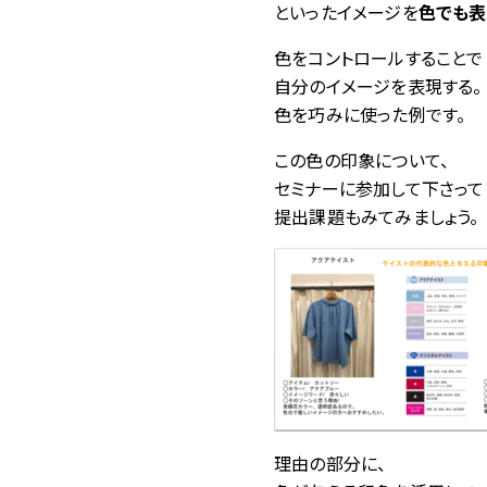
といったイメージを
色でも表
色をコントロールすることで
自分のイメージを表現する。
色を巧みに使った例です。
この色の印象について、
セミナーに参加して下さっているa
提出課題もみてみましょう。
理由の部分に、