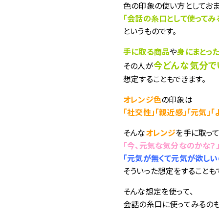
色の印象の使い方としてお
「会話の糸口として使ってみ
というものです。
手に取る商品
や
身にまとっ
今どんな気分で
その人が
想定することもできます。
オレンジ色
の印象は
「社交性」「親近感」「元気」「
そんな
オレンジ
を手に取っ
「今、元気な気分なのかな？
「元気が無くて元気が欲しい
そういった想定をすることも
そんな想定を使って、
会話の糸口に使ってみるのも