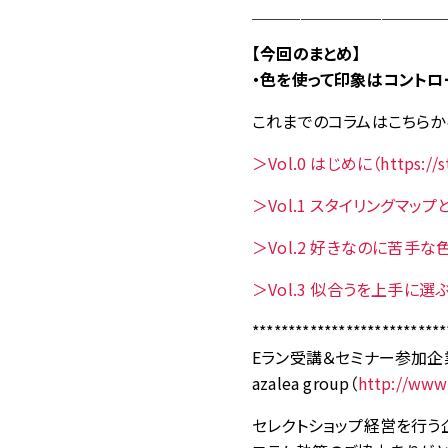
＿＿＿＿＿＿＿＿＿＿＿＿
【今回のまとめ】
・色を使って印象はコントロ
これまでのコラムはこちらか
＞Vol.0 はじめに（https://st
＞Vol.1 スタイリングマップとは（ht
＞Vol.2 好きなのに苦手な色は着られ
＞Vol.3 似合うを上手に選ぶコツ（ht
***************************
Eラン受講＆セミナー参加企
azalea group（
http://www
セレクトショップ経営を行う