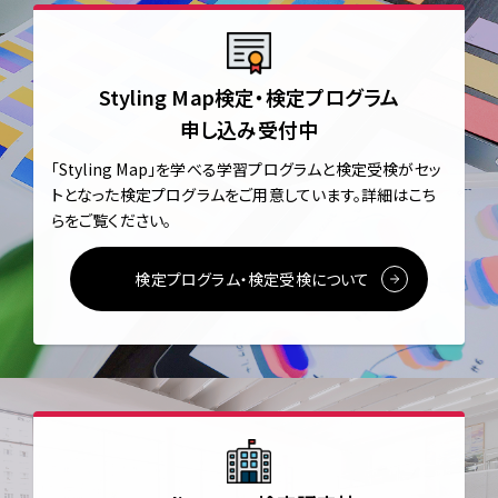
Styling Map検定・検定プログラム
申し込み受付中
「Styling Map」を学べる学習プログラムと
検定受検がセッ
トとなった検定プログラムをご用意しています。
詳細はこち
らをご覧ください。
検定プログラム・検定受検について