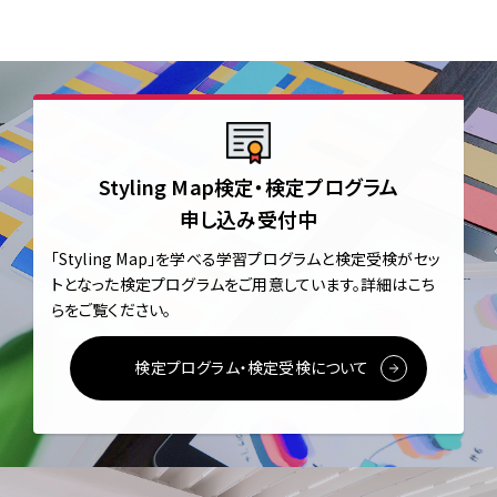
Styling Map検定・検定プログラム
申し込み受付中
「Styling Map」を学べる学習プログラムと
検定受検がセッ
トとなった検定プログラムをご用意しています。
詳細はこち
らをご覧ください。
検定プログラム・検定受検について