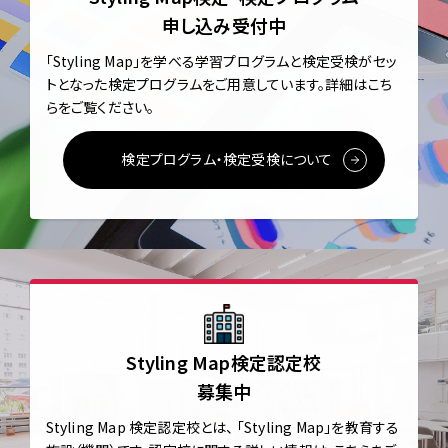
申し込み受付中
「Styling Map」を学べる学習プログラムと
検定受検がセッ
トとなった検定プログラムをご用意しています。
詳細はこち
らをご覧ください。
検定プログラム・検定受検について
Styling Map検定認定校
募集中
Styling Map 検定認定校とは、
「Styling Map」を教育する