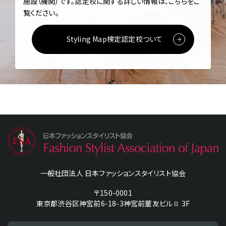
施設（機関）です。
認定校に関する詳しい情報は、こちらをご
覧ください。
Styling Map検定認定校ついて
一般社団法人 日本ファッションスタイリスト協会
〒150-0001
東京都渋谷区神宮前6-18-3神宮前董友ビルⅡ 3F