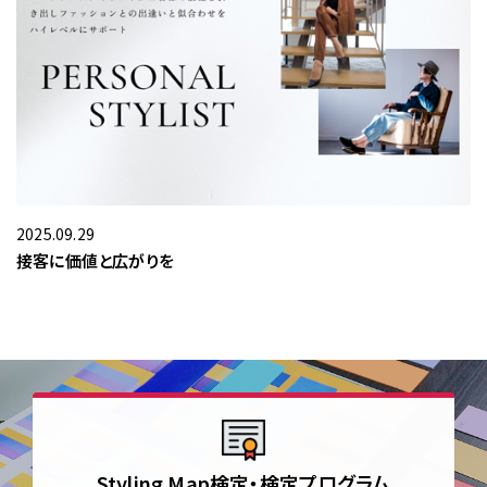
2025.09.29
接客に価値と広がりを
Styling Map検定・検定プログラム