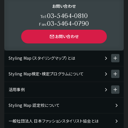
お問い合わせ
03-5464-0810
Tel:
03-5464-0790
Fax:
お問い合わせ
Styling Map（スタイリングマップ）とは
Styling Map検定・検定プログラムについて
Styling Map（スタイリングマップ）とは
スタイリング診断 men's item
活用事例
Styling Map検定・検定プログラム
スタイリング診断 women's item
検定プログラムについて
Styling Map 認定校について
Styling Map活用事例一覧
テストチェック・コミュニケーションタイプ
検定プログラム・検定料について
企業の活用事例
一般社団法人 日本ファッションスタイリスト協会とは
検定の受検申し込み・受検の流れ
販売・接客スタッフの方向け