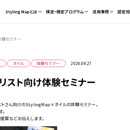
Styling Mapとは
検定・検定プログラム
活用事例
認定校
体験セミナー
ー
ネイル
体験セミナー
2026.04.27
イリスト向け体験セミナー
さん向けのStylingMap×ネイルの体験セミナー。
す。
提案などお伝えします。