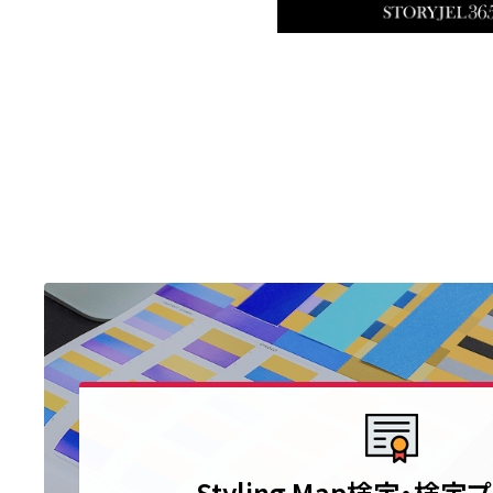
Styling Map検定・検