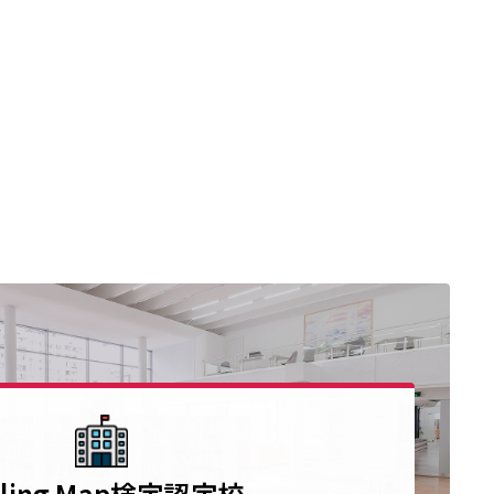
yling Map検定認定校