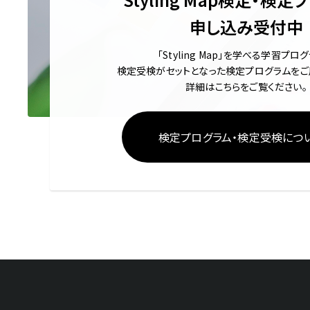
申し込み受付中
「Styling Map」を学べる学習プロ
検定受検がセットとなった検定プログラムをご
詳細はこちらをご覧ください。
検定プログラム・検定受検につ