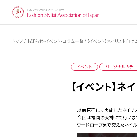
/
/
トップ
お知らせ・イベント・コラム一覧
【イベント】ネイリスト向け
イベント
パーソナルカラ
【イベント】ネ
以前原宿にて実施したネイリスト
今回は福岡の天神にて行いま
ワードローブまで交えたネイル