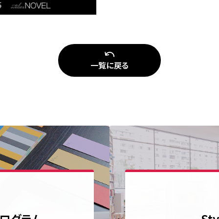
一覧に戻る
定プログラム
St