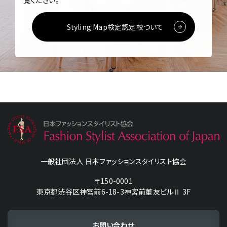
覧ください。
Styling Map検定認定校ついて
一般社団法人 日本ファッションスタイリスト協会
〒150-0001
東京都渋谷区神宮前6-18-3神宮前董友ビルⅡ 3F
お問い合わせ