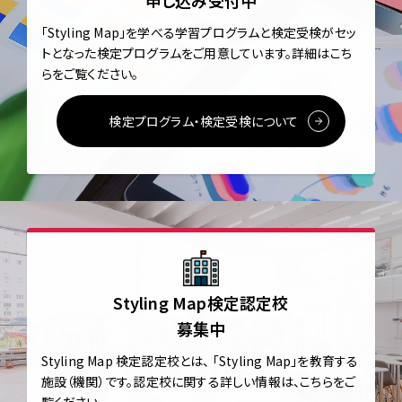
申し込み受付中
「Styling Map」を学べる学習プログラムと
検定受検がセッ
トとなった検定プログラムをご用意しています。
詳細はこち
らをご覧ください。
検定プログラム・検定受検について
Styling Map検定認定校
募集中
Styling Map 検定認定校とは、
「Styling Map」を教育する
施設（機関）です。
認定校に関する詳しい情報は、こちらをご