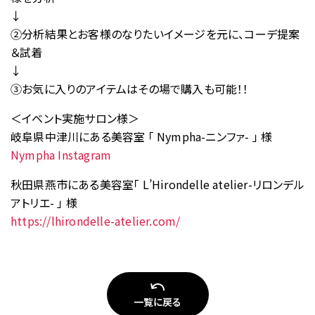
お問い合わせ
↓
➁分析結果とお客様のなりたいイメージを元に、コーデ提案
＆試着
↓
➂お気に入りのアイテムはその場で購入も可能！！
＜イベント実施サロン様＞
岐阜県中津川にある美容室 「 Nympha-ニンファ- 」 様
Nympha Instagram
秋田県燕市にある美容室「 L’Hirondelle atelier-リロンデル
アトリエ- 」 様
https://lhirondelle-atelier.com/
一覧に戻る